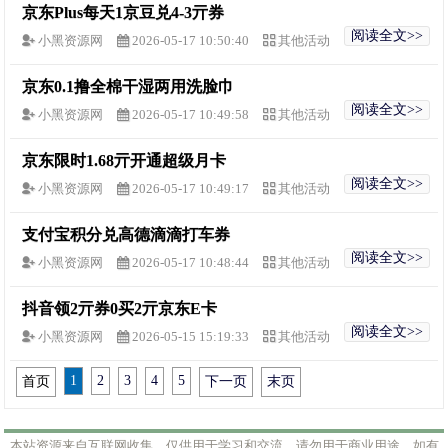
京东Plus每天1京豆兑4-3亓券
阅读全文>>
小黑资源网
2026-05-17 10:50:40
其他活动
京东0.1撸全棉干湿两用洗脸巾
阅读全文>>
小黑资源网
2026-05-17 10:49:58
其他活动
京东限时1.68亓开通超级月卡
阅读全文>>
小黑资源网
2026-05-17 10:49:17
其他活动
支付宝积分兑高德滴滴打车券
阅读全文>>
小黑资源网
2026-05-17 10:48:44
其他活动
抖音领2亓券0买2亓京东E卡
阅读全文>>
小黑资源网
2026-05-15 15:19:33
其他活动
1
2
3
4
5
首页
下一页
末页
本站资源来自互联网收集，仅供用于学习和交流，请勿用于商业用途。如有