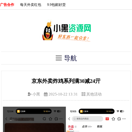
广告合作
每天外卖红包
9.9包邮好货
导航
京东外卖炸鸡系列满30减24亓
小黑
2025-10-22 13:31
其他活动