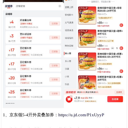
1、京东领5-4亓外卖叠加券：
https://u.jd.com/P1xUyyP