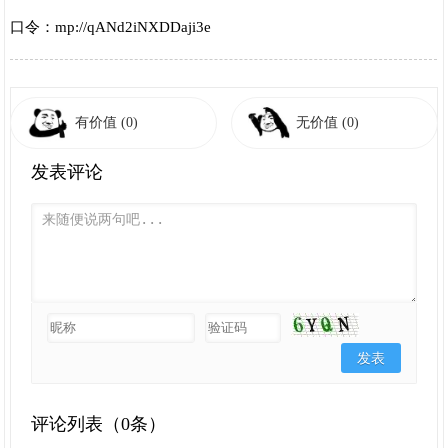
口令：mp://qANd2iNXDDaji3e
有价值
(0)
无价值
(0)
发表评论
评论列表（
0条）