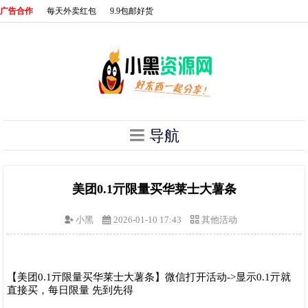
广告合作
每天外卖红包
9.9包邮好货
导航
美团0.1亓限量买华莱士大薯条
小黑
2026-01-10 17:43
其他活动
【美团0.1亓限量买华莱士大薯条】微信打开活动->显示0.1亓就
直接买，每日限量 先到先得