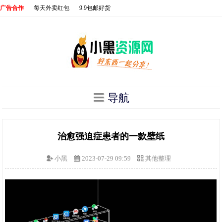
广告合作
每天外卖红包
9.9包邮好货
导航
治愈强迫症患者的一款壁纸
小黑
2023-07-29 09:59
其他整理