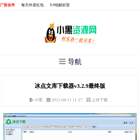
广告合作
每天外卖红包
9.9包邮好货
导航
冰点文库下载器v3.2.9最终版
小黑
2021-08-11 11:37
上传下载